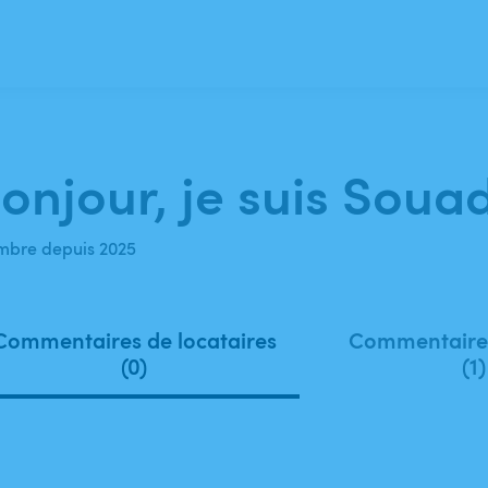
onjour, je suis Souad
bre depuis 2025
Commentaires de locataires
Commentaires
(0)
(1)