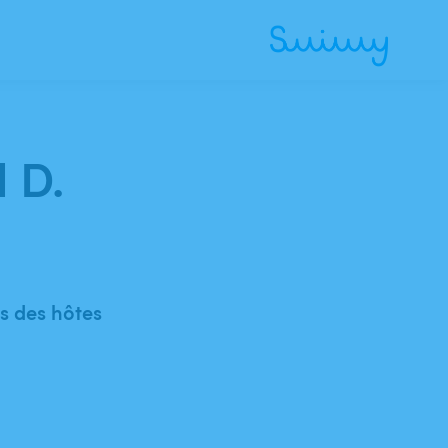
 D.
 des hôtes