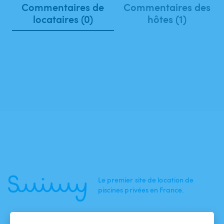
Commentaires de
Commentaires des
locataires (0)
hôtes (1)
Le premier site de location de
piscines privées en France.