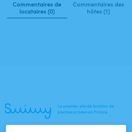
Commentaires de
Commentaires des
locataires (0)
hôtes (1)
Le premier site de location de
piscines privées en France.