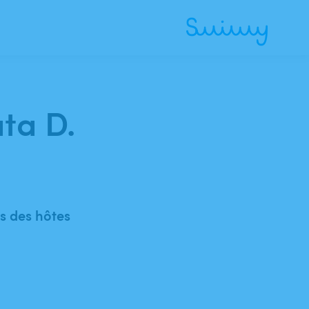
ata D.
 des hôtes