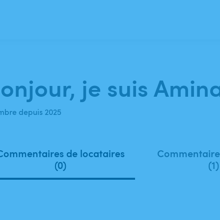
onjour, je suis Amin
bre depuis 2025
Commentaires de locataires
Commentaires
(0)
(1)