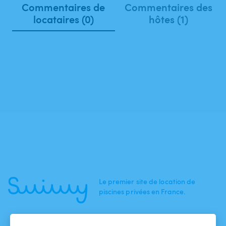
Commentaires de
Commentaires des
locataires (0)
hôtes (1)
Le premier site de location de
piscines privées en France.