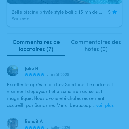
Belle piscine privée style bali a 15 mn de montpellier
5
Saussan
Commentaires de
Commentaires des
locataires (7)
hôtes (0)
Julie H
•
août 2026
Excellente après midi chez Sandrine. Le cadre est
vraiment dépaysant et piscine Bali au sel est
magnifique. Nous avons été chaleureusement
accueilli par Sandrine. Merci beaucoup…
voir plus
Benoit A
•
juillet 2026