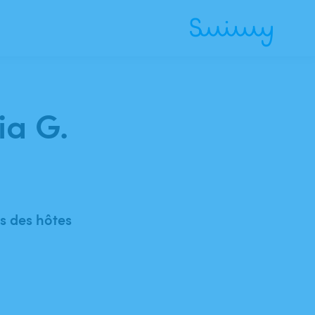
ia G.
 des hôtes