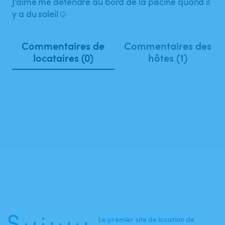
J’aime me détendre au bord de la piscine quand il
y a du soleil☺️
Commentaires de
Commentaires des
locataires (0)
hôtes (1)
Le premier site de location de