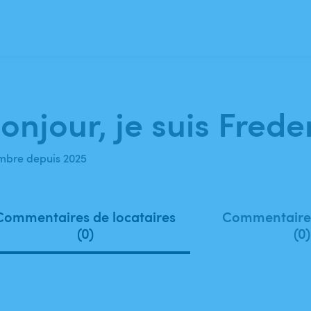
onjour, je suis Freder
bre depuis 2025
Commentaires de locataires
Commentaires
(0)
(0)