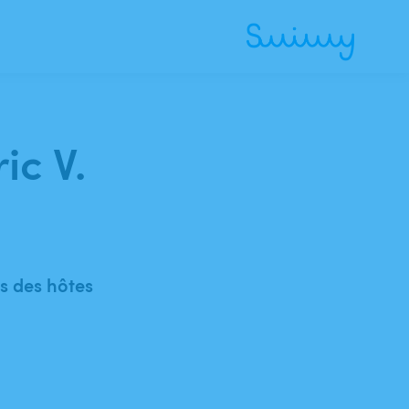
ic V.
 des hôtes