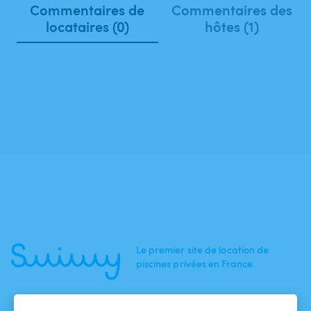
Commentaires de
Commentaires des
locataires (0)
hôtes (1)
Le premier site de location de
piscines privées en France.