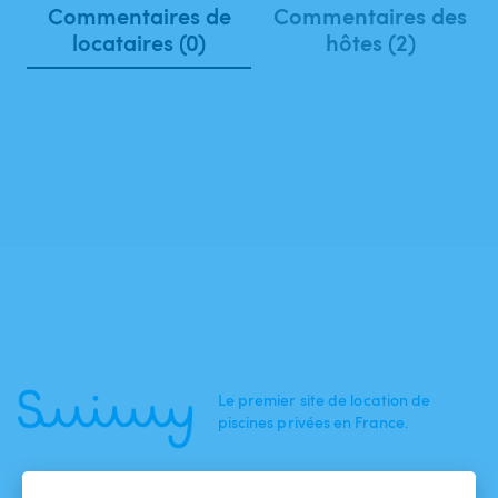
Commentaires de
Commentaires des
locataires (0)
hôtes (2)
Le premier site de location de
piscines privées en France.