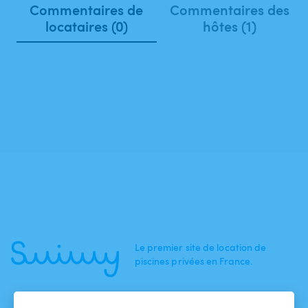
Commentaires de
Commentaires des
locataires (0)
hôtes (1)
Le premier site de location de
piscines privées en France.