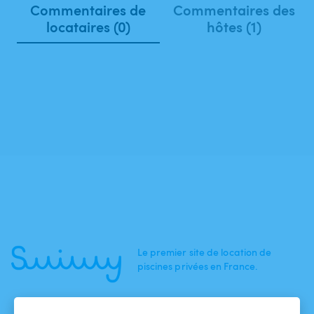
Commentaires de
Commentaires des
locataires (0)
hôtes (1)
Le premier site de location de
piscines privées en France.