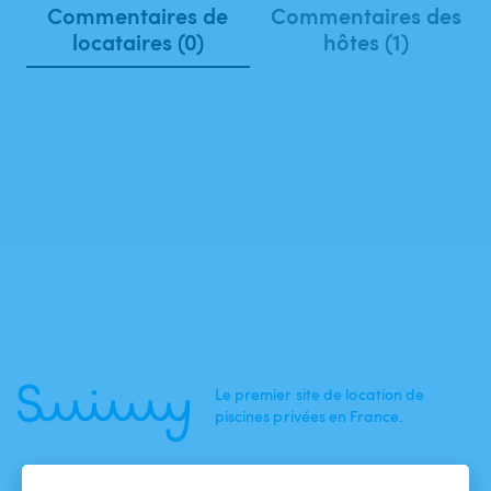
Commentaires de
Commentaires des
locataires (0)
hôtes (1)
Le premier site de location de
piscines privées en France.