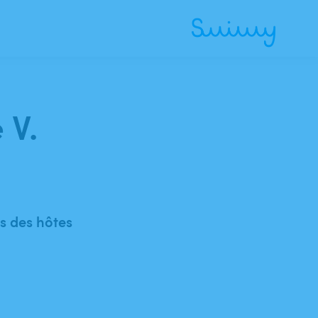
 V.
 des hôtes