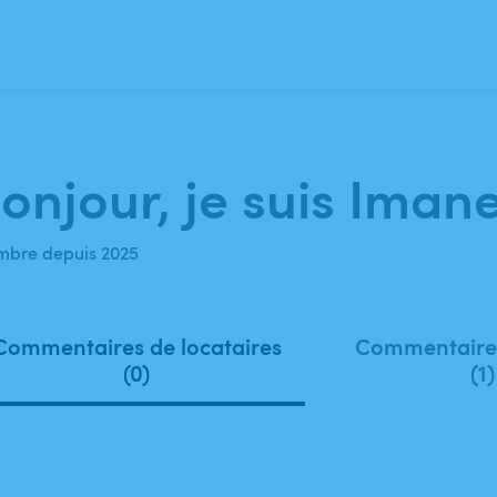
onjour, je suis Imane
bre depuis 2025
Commentaires de locataires
Commentaires
(0)
(1)