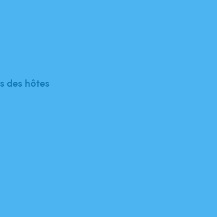
 des hôtes