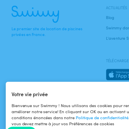
ACTUALITÉS
Blog
Swimmy dan
Le premier site de location de piscines
privées en France.
L'aventure
TÉLÉCHARGEZ
Votre vie privée
Bienvenue sur Swimmy ! Nous utilisons des cookies pour ren
améliorer notre service! En cliquant sur OK ou en activant 
conditions énoncées dans notre
Politique de confidentialité
vous devez mettre à jour vos Préférences de cookies