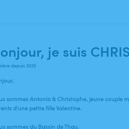
onjour, je suis CH
bre depuis 2025
jour,
us sommes Antonia & Christophe, jeune couple m
ents d'une petite fille Valentine.
us sommes du Bassin de Thau.