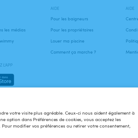
AIDE
AIDE
Pour les baigneurs
Centr
s les médias
Pour les propriétaires
Condit
 Swimmy
Louer ma piscine
Politi
Comment ça marche ?
Menti
 L'APP
dre votre visite plus agréable. Ceux-ci nous aident également à
une option dans Préférences de cookies, vous acceptez les
. Pour modifier vos préférences ou retirer votre consentement,