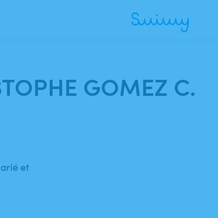
RISTOPHE GOMEZ C.
arié et