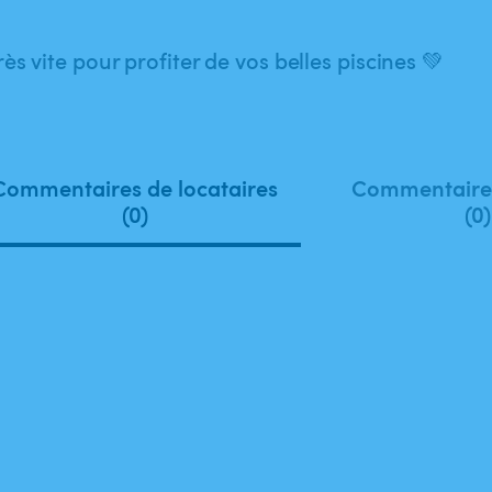
rès vite pour profiter de vos belles piscines 💚
Commentaires de locataires
Commentaires
(0)
(0)