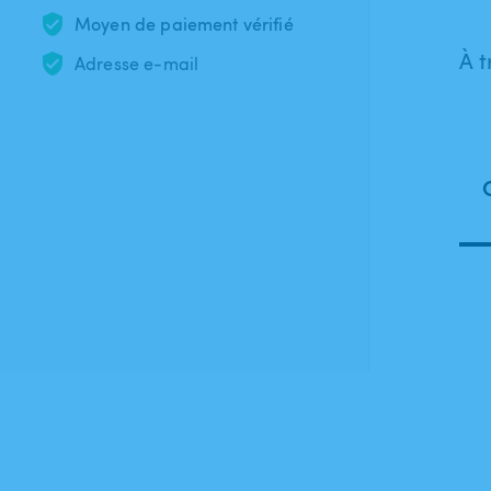
Moyen de paiement vérifié
À t
Adresse e-mail