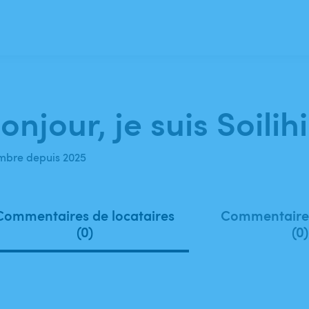
onjour, je suis Soilih
bre depuis 2025
Commentaires de locataires
Commentaires
(0)
(0)