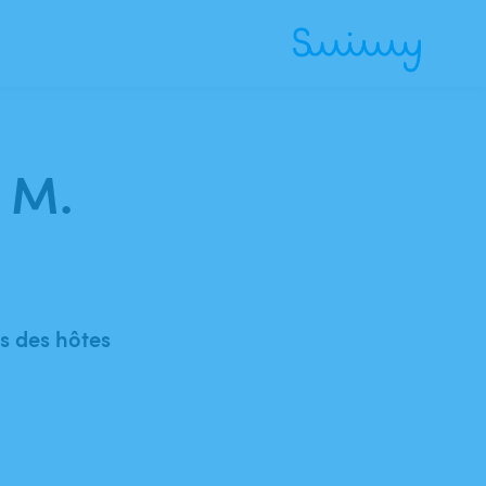
i M.
 des hôtes