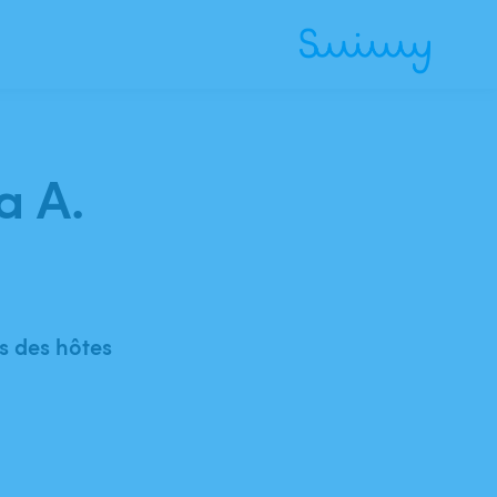
a A.
 des hôtes