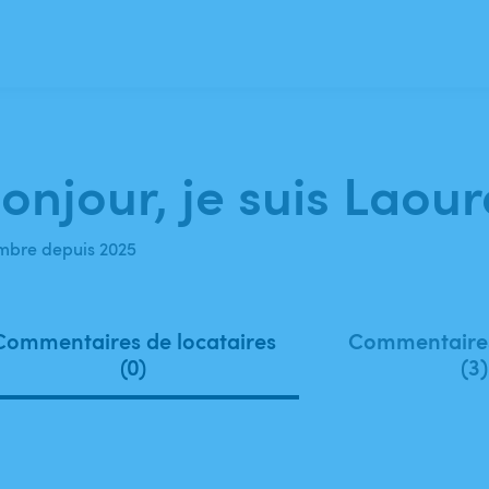
onjour, je suis Laour
bre depuis 2025
Commentaires de locataires
Commentaires
(0)
(3)