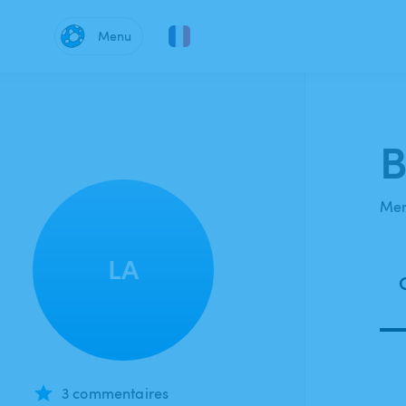
Menu
B
Mem
LA
3 commentaires