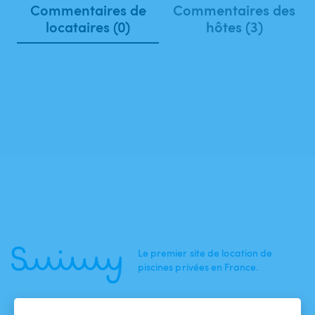
Commentaires de
Commentaires des
locataires (0)
hôtes (3)
Le premier site de location de
piscines privées en France.