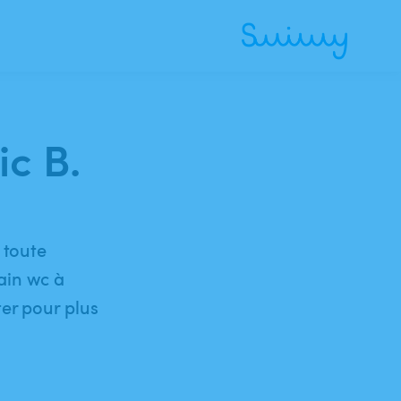
ic B.
 toute
bain wc à
er pour plus