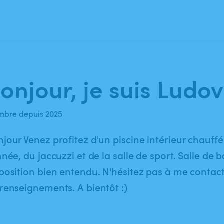
onjour, je suis Ludov
bre depuis 2025
jour Venez profitez d'un piscine intérieur chauffé
nnée, du jaccuzzi et de la salle de sport. Salle de 
position bien entendu. N'hésitez pas à me contact
renseignements. A bientôt :)