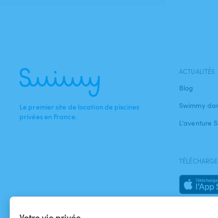
ACTUALITÉS
Blog
Swimmy dan
Le premier site de location de piscines
privées en France.
L'aventure
TÉLÉCHARGEZ
Votre vie privée