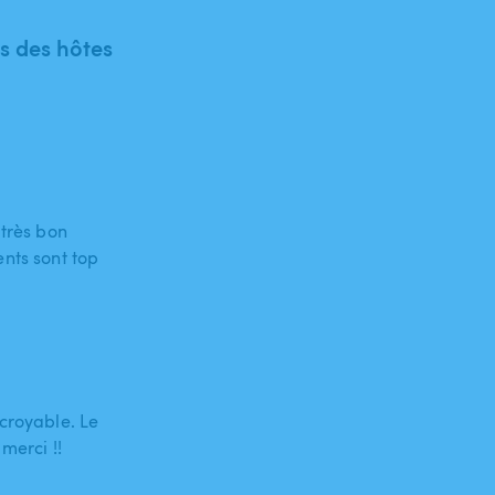
 des hôtes
 très bon
ts sont top
croyable. Le
merci !!