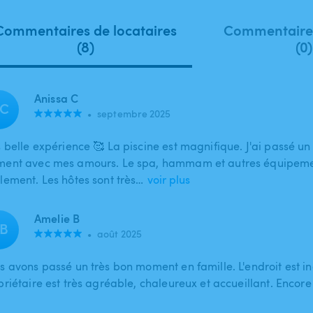
Commentaires de locataires
Commentaires
(8)
(0)
Anissa C
C
•
septembre 2025
s belle expérience 🥰 La piscine est magnifique. J'ai passé un
ent avec mes amours. Le spa, hammam et autres équipemen
lement. Les hôtes sont très…
voir plus
Amelie B
B
•
août 2025
s avons passé un très bon moment en famille. L'endroit est in
riétaire est très agréable, chaleureux et accueillant. Encore 