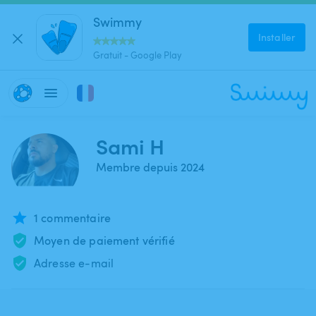
Swimmy
Installer
Gratuit - Google Play
Sami H
Membre depuis 2024
1 commentaire
Moyen de paiement vérifié
Adresse e-mail