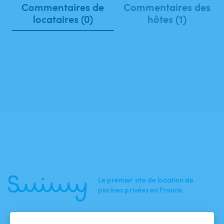
Commentaires de
Commentaires des
locataires (0)
hôtes (1)
Le premier site de location de
piscines privées en France.