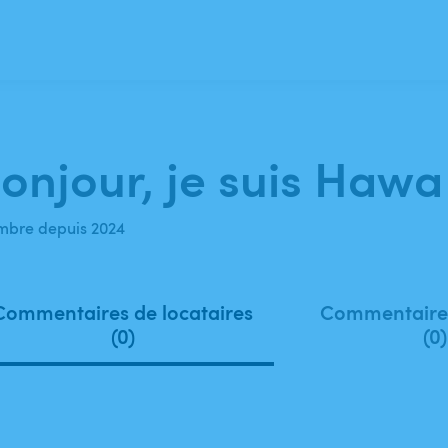
onjour, je suis Hawa 
bre depuis 2024
Commentaires de locataires
Commentaires
(0)
(0)