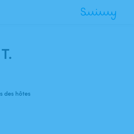
T.
 des hôtes