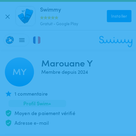
Swimmy
Installer
Gratuit - Google Play
Marouane Y
MY
Membre depuis 2024
1 commentaire
Profil Swim+
Moyen de paiement vérifié
Adresse e-mail