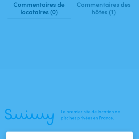
Commentaires de
Commentaires des
locataires (0)
hôtes (1)
Le premier site de location de
piscines privées en France.