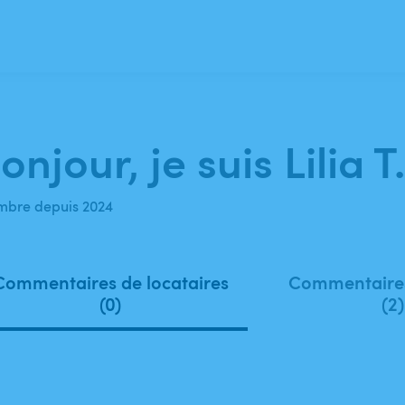
onjour, je suis Lilia T.
bre depuis 2024
Commentaires de locataires
Commentaires
(0)
(2)