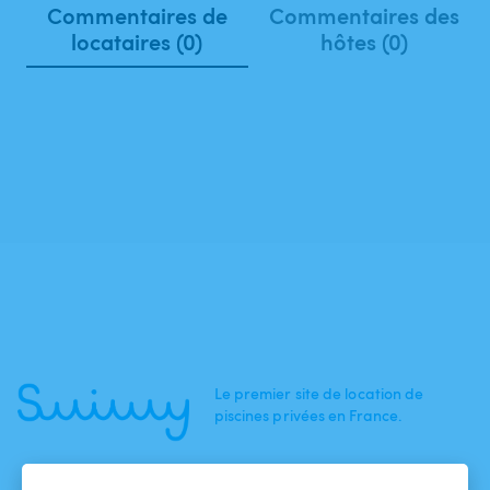
Commentaires de
Commentaires des
locataires (0)
hôtes (0)
Le premier site de location de
piscines privées en France.