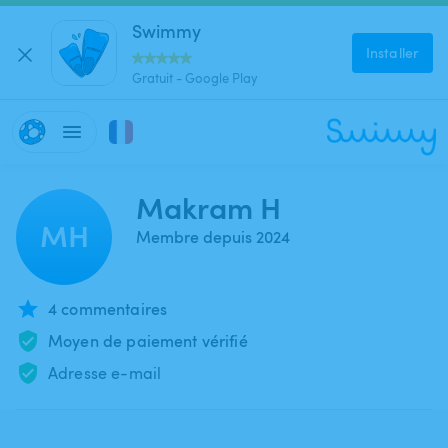
Swimmy
Installer
Gratuit - Google Play
Makram H
MH
Membre depuis 2024
4 commentaires
Moyen de paiement vérifié
Adresse e-mail