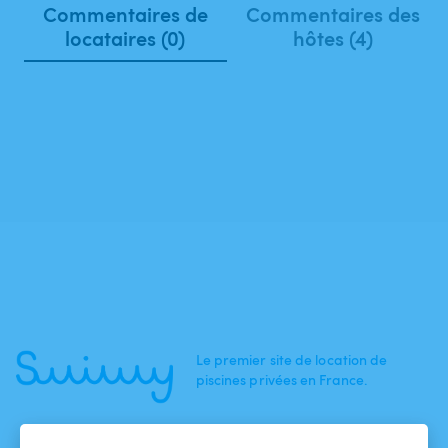
Commentaires de
Commentaires des
locataires (0)
hôtes (4)
Le premier site de location de
piscines privées en France.