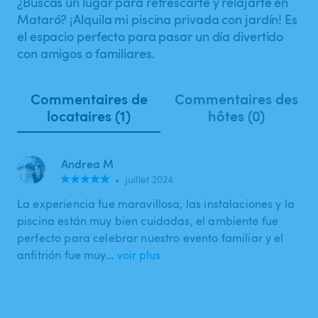
¿Buscas un lugar para refrescarte y relajarte en
Mataró? ¡Alquila mi piscina privada con jardín! Es
el espacio perfecto para pasar un día divertido
con amigos o familiares.
Commentaires de
Commentaires des
locataires (1)
hôtes (0)
Andrea M
•
juillet 2024
La experiencia fue maravillosa, las instalaciones y la
piscina están muy bien cuidadas, el ambiente fue
perfecto para celebrar nuestro evento familiar y el
anfitrión fue muy…
voir plus