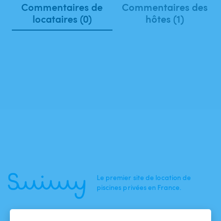
Commentaires de
Commentaires des
locataires (0)
hôtes (1)
Le premier site de location de
piscines privées en France.