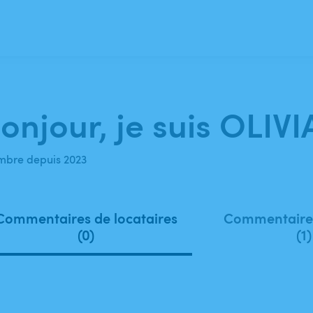
onjour, je suis OLIVIA
bre depuis 2023
Commentaires de locataires
Commentaires
(0)
(1)