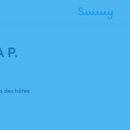
 P.
 des hôtes