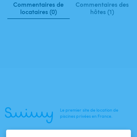
Commentaires de
Commentaires des
locataires (0)
hôtes (1)
Le premier site de location de
piscines privées en France.