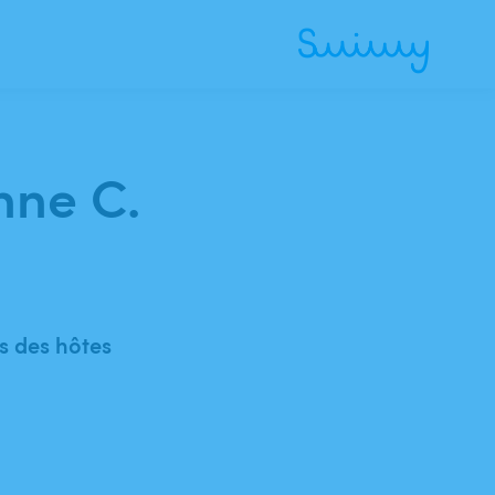
nne C.
 des hôtes