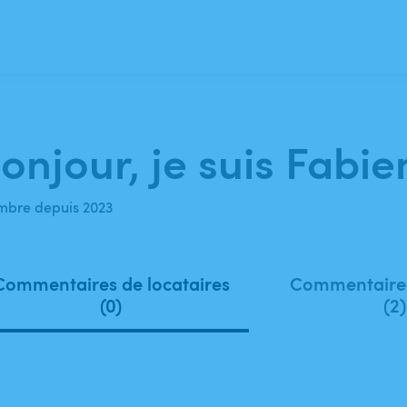
onjour, je suis Fabie
bre depuis 2023
Commentaires de locataires
Commentaires
(0)
(2)