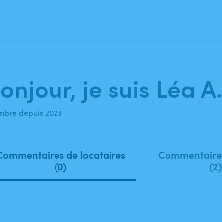
onjour, je suis Léa A.
bre depuis 2023
Commentaires de locataires
Commentaires
(0)
(2)