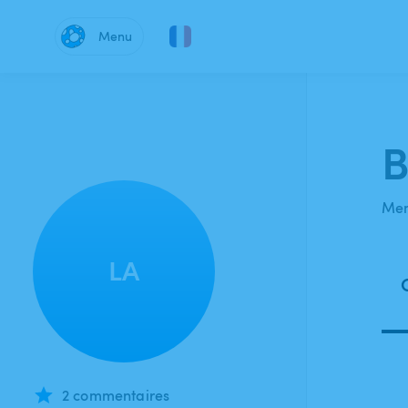
Menu
B
Mem
LA
2 commentaires