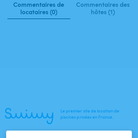
Commentaires de
Commentaires des
locataires (0)
hôtes (1)
Le premier site de location de
piscines privées en France.