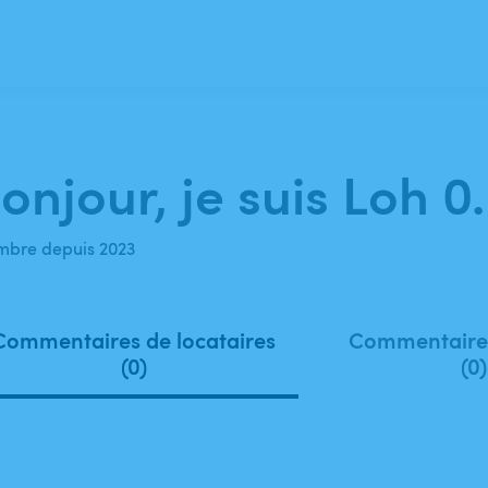
onjour, je suis Loh 0.
bre depuis 2023
Commentaires de locataires
Commentaires
(0)
(0)