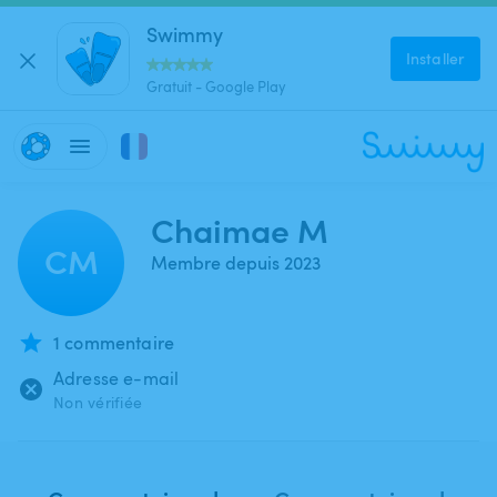
Swimmy
Installer
Gratuit - Google Play
Chaimae M
CM
Membre depuis 2023
1 commentaire
Adresse e-mail
Non vérifiée