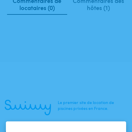
Commentaires de
Commentaires des
locataires (0)
hôtes (1)
Le premier site de location de
piscines privées en France.