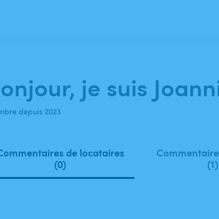
onjour, je suis Joann
bre depuis 2023
Commentaires de locataires
Commentaires
(0)
(1)