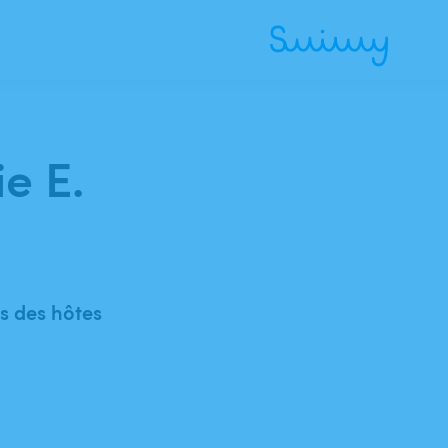
ie E.
 des hôtes