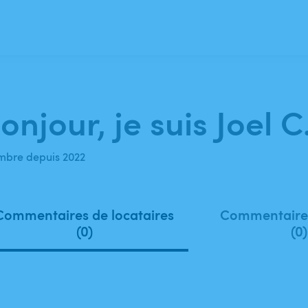
onjour, je suis Joel C
bre depuis 2022
Commentaires de locataires
Commentaires
(0)
(0)