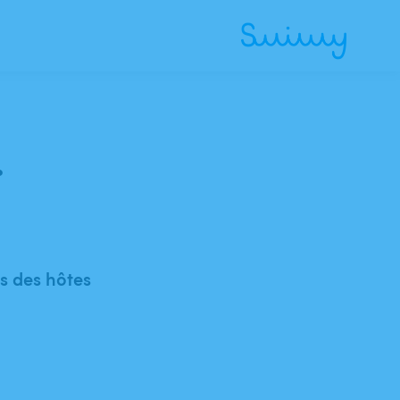
.
 des hôtes