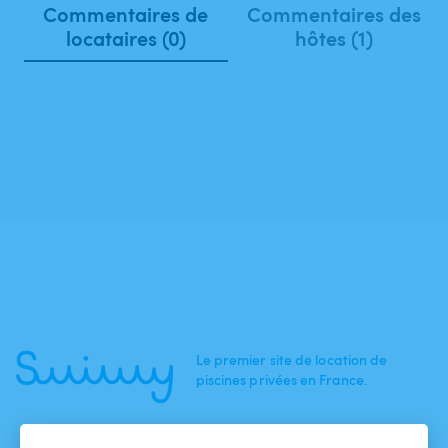
Commentaires de
Commentaires des
locataires (0)
hôtes (1)
Le premier site de location de
piscines privées en France.