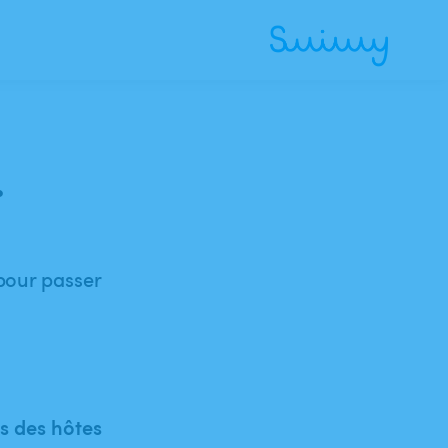
.
 pour passer
 des hôtes