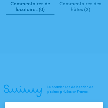
Commentaires de
Commentaires des
locataires (0)
hôtes (2)
Le premier site de location de
piscines privées en France.