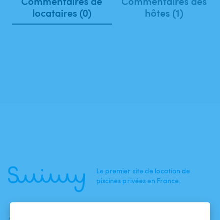
Commentaires de
Commentaires des
locataires (0)
hôtes (1)
Le premier site de location de
piscines privées en France.