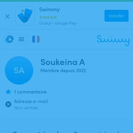
Swimmy
Installer
Gratuit - Google Play
Soukeina A
SA
Membre depuis 2022
1 commentaire
Adresse e-mail
Non vérifiée