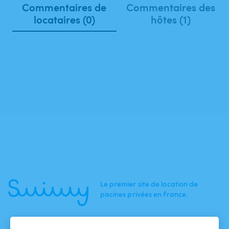
Commentaires de
Commentaires des
locataires (0)
hôtes (1)
Le premier site de location de
piscines privées en France.