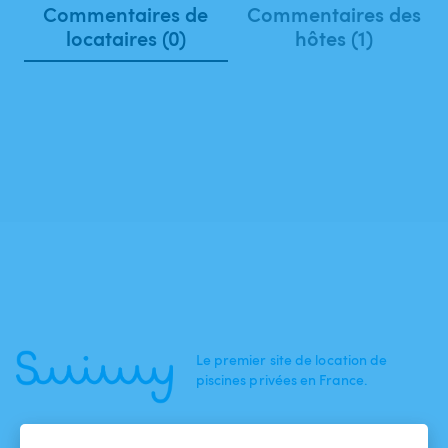
Commentaires de
Commentaires des
locataires (0)
hôtes (1)
Le premier site de location de
piscines privées en France.