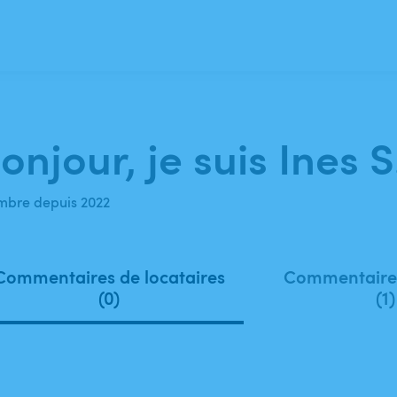
onjour, je suis Ines S
bre depuis 2022
Commentaires de locataires
Commentaires
(0)
(1)