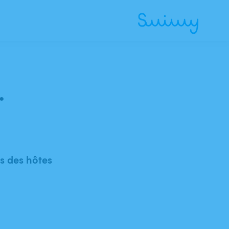
.
 des hôtes