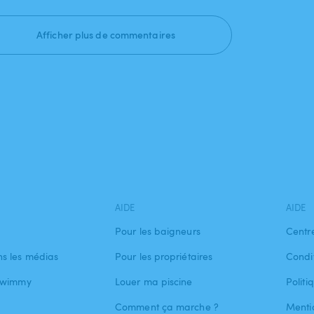
Afficher plus de commentaires
AIDE
AIDE
Pour les baigneurs
Centr
s les médias
Pour les propriétaires
Condit
 Swimmy
Louer ma piscine
Politi
Comment ça marche ?
Menti