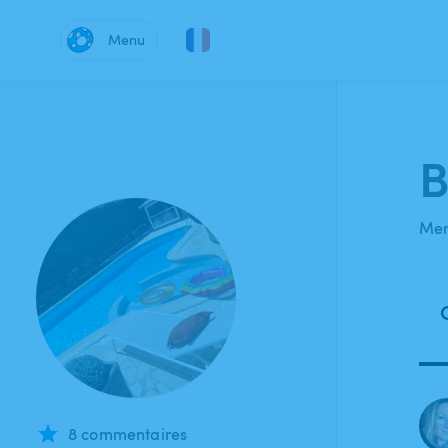
Menu
B
Mem
8 commentaires