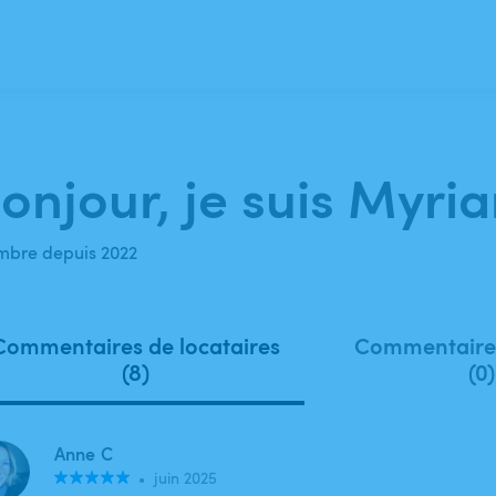
onjour, je suis Myri
bre depuis 2022
Commentaires de locataires
Commentaires
(8)
(0)
Anne C
•
juin 2025