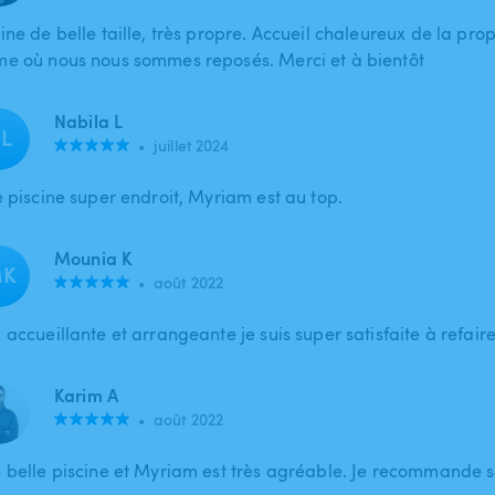
ine de belle taille, très propre. Accueil chaleureux de la prop
me où nous nous sommes reposés. Merci et à bientôt
Nabila L
L
•
juillet 2024
e piscine super endroit, Myriam est au top.
Mounia K
K
•
août 2022
 accueillante et arrangeante je suis super satisfaite à refair
Karim A
•
août 2022
s belle piscine et Myriam est très agréable. Je recommande s