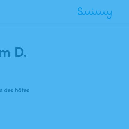
am D.
 des hôtes