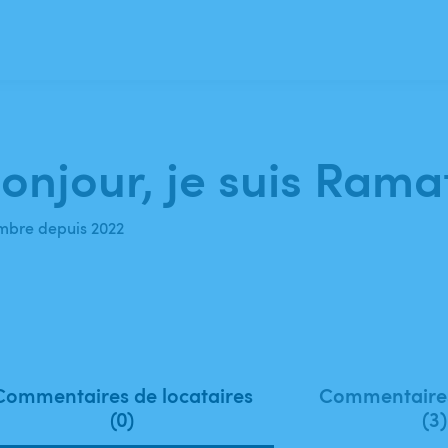
onjour, je suis Rama
bre depuis 2022
Commentaires de locataires
Commentaires
(0)
(3)