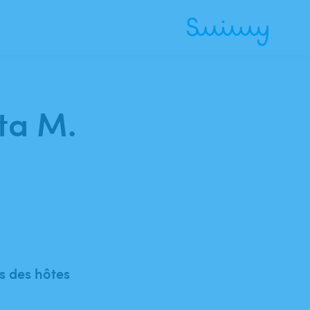
ta M.
 des hôtes