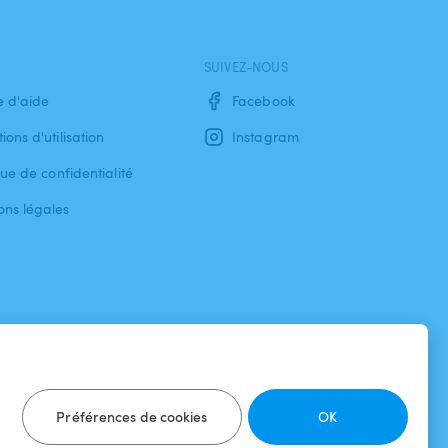
SUIVEZ-NOUS
e d'aide
Facebook
ions d'utilisation
Instagram
que de confidentialité
ons légales
Préférences de cookies
OK