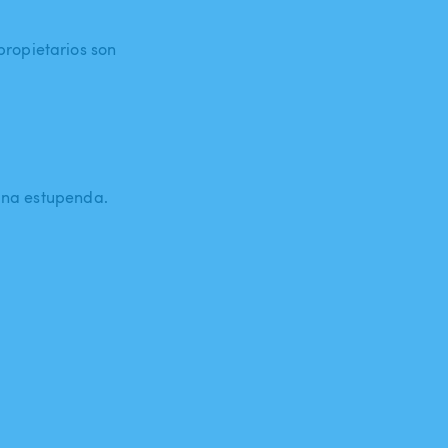
ropietarios son
cina estupenda.