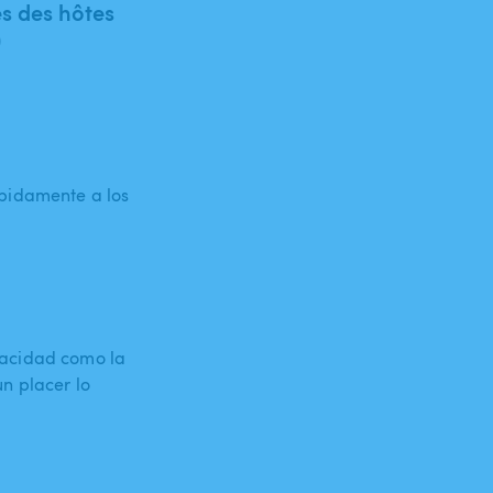
 des hôtes
)
ápidamente a los
vacidad como la
n placer lo