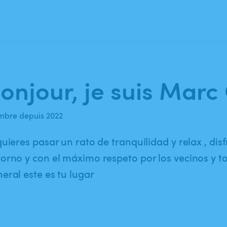
onjour, je suis Marc 
bre depuis 2022
quieres pasar un rato de tranquilidad y relax , dis
orno y con el máximo respeto por los vecinos y t
eral este es tu lugar