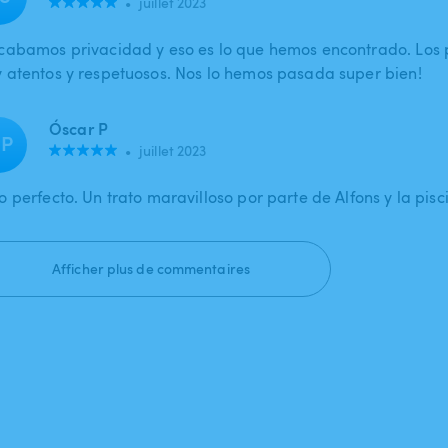
•
juillet 2023
cabamos privacidad y eso es lo que hemos encontrado. Los p
 atentos y respetuosos. Nos lo hemos pasada super bien!
Óscar P
P
•
juillet 2023
o perfecto. Un trato maravilloso por parte de Alfons y la pis
Afficher plus de commentaires