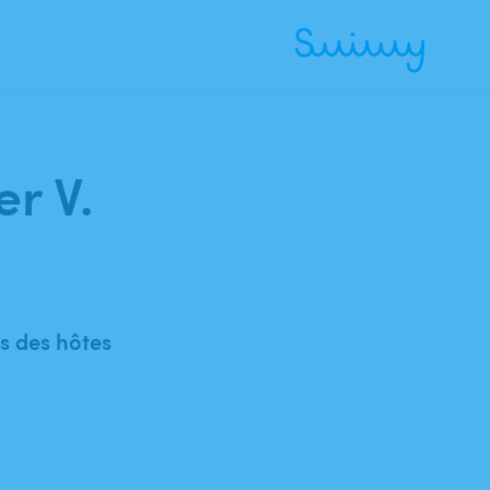
er V.
 des hôtes