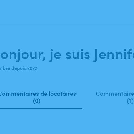
onjour, je suis Jennif
bre depuis 2022
Commentaires de locataires
Commentaires
(0)
(1)