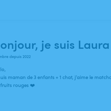
onjour, je suis Laura 
bre depuis 2022
lo,
suis maman de 3 enfants + 1 chat, j’aime le match
 fruits rouges ❤️