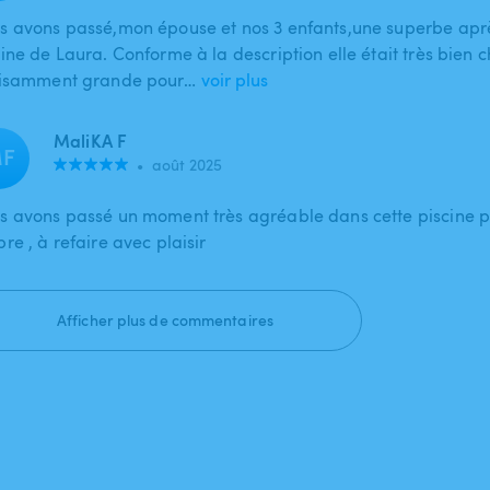
s avons passé,mon épouse et nos 3 enfants,une superbe aprè
ine de Laura. Conforme à la description elle était très bien 
fisamment grande pour…
voir plus
MaliKA F
F
•
août 2025
s avons passé un moment très agréable dans cette piscine pri
re , à refaire avec plaisir
Afficher plus de commentaires