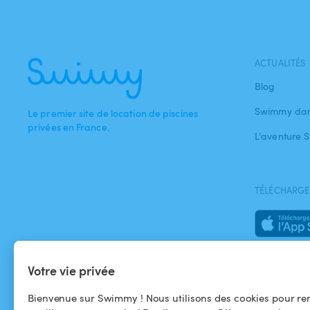
ACTUALITÉS
Blog
Swimmy dan
Le premier site de location de piscines
privées en France.
L'aventure
TÉLÉCHARGEZ
Votre vie privée
Bienvenue sur Swimmy ! Nous utilisons des cookies pour ren