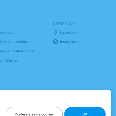
SUIVEZ-NOUS
e d'aide
Facebook
ions d'utilisation
Instagram
que de confidentialité
ons légales
Préférences de cookies
OK