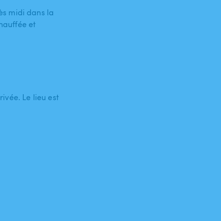
s midi dans la
chauffée et
vée. Le lieu est