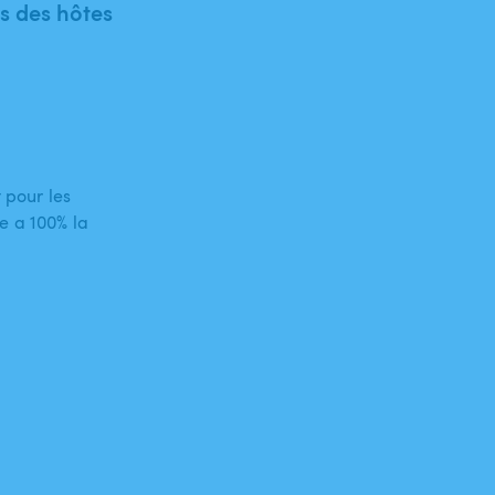
 des hôtes
 pour les
e a 100% la