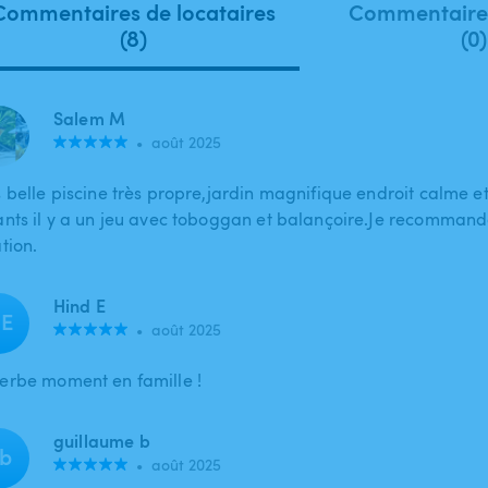
Commentaires de locataires
Commentaires
(8)
(0)
Salem M
•
août 2025
s belle piscine très propre,jardin magnifique endroit calme et
ants il y a un jeu avec toboggan et balançoire.Je recommand
tion.
Hind E
E
•
août 2025
erbe moment en famille !
guillaume b
b
•
août 2025